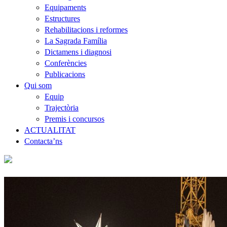
Equipaments
Estructures
Rehabilitacions i reformes
La Sagrada Família
Dictamens i diagnosi
Conferències
Publicacions
Qui som
Equip
Trajectòria
Premis i concursos
ACTUALITAT
Contacta’ns