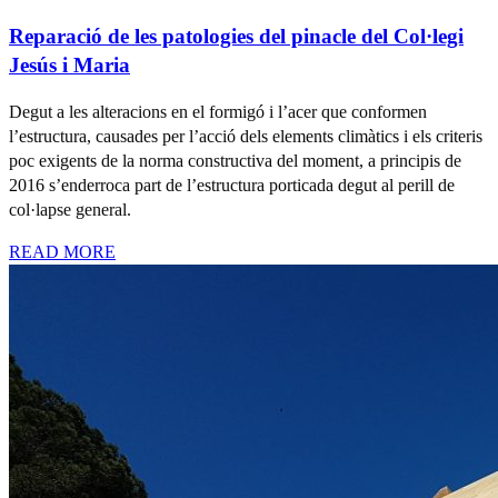
Reparació de les patologies del pinacle del Col·legi
Jesús i Maria
Degut a les alteracions en el formigó i l’acer que conformen
l’estructura, causades per l’acció dels elements climàtics i els criteris
poc exigents de la norma constructiva del moment, a principis de
2016 s’enderroca part de l’estructura porticada degut al perill de
col·lapse general.
READ MORE