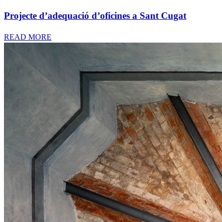
Projecte d’adequació d’oficines a Sant Cugat
READ MORE