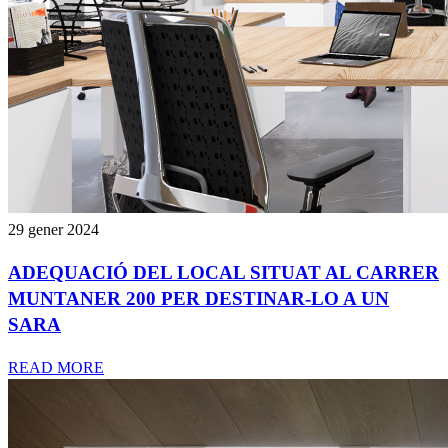
29 gener 2024
ADEQUACIÓ DEL LOCAL SITUAT AL CARRER
MUNTANER 200 PER DESTINAR-LO A UN
SARA
READ MORE