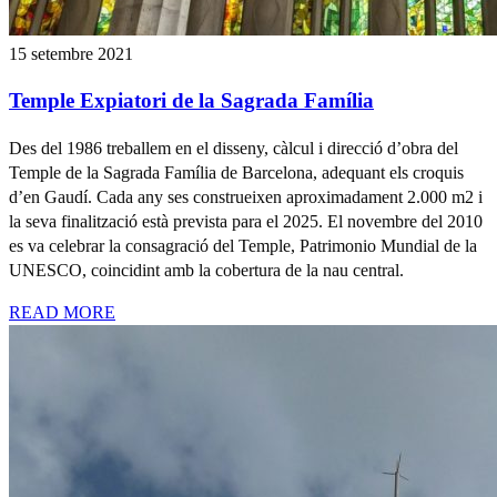
15 setembre 2021
Temple Expiatori de la Sagrada Família
Des del 1986 treballem en el disseny, càlcul i direcció d’obra del
Temple de la Sagrada Família de Barcelona, adequant els croquis
d’en Gaudí. Cada any ses construeixen aproximadament 2.000 m2 i
la seva finalització està prevista para el 2025. El novembre del 2010
es va celebrar la consagració del Temple, Patrimonio Mundial de la
UNESCO, coincidint amb la cobertura de la nau central.
READ MORE