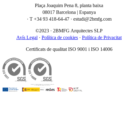
Plaça Joaquim Pena 8, planta baixa
08017 Barcelona | Espanya
· T +34 93 418-64-47 · estudi@2bmfg.com
©2023 · 2BMFG Arquitectes SLP
Avís Legal
·
Política de cookies
·
Política de Privacitat
Certificats de qualitat ISO 9001 i ISO 14006