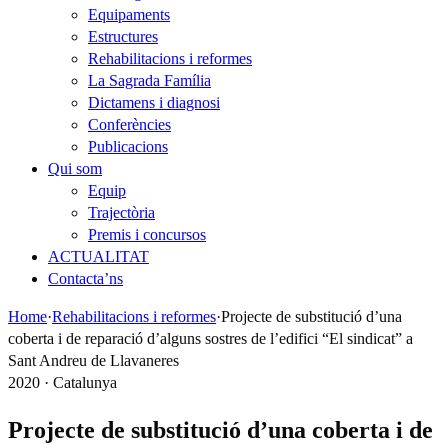
Equipaments
Estructures
Rehabilitacions i reformes
La Sagrada Família
Dictamens i diagnosi
Conferències
Publicacions
Qui som
Equip
Trajectòria
Premis i concursos
ACTUALITAT
Contacta’ns
Home
·
Rehabilitacions i reformes
·
Projecte de substitució d’una
coberta i de reparació d’alguns sostres de l’edifici “El sindicat” a
Sant Andreu de Llavaneres
2020 · Catalunya
Projecte de substitució d’una coberta i de