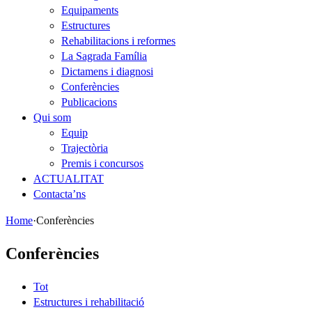
Equipaments
Estructures
Rehabilitacions i reformes
La Sagrada Família
Dictamens i diagnosi
Conferències
Publicacions
Qui som
Equip
Trajectòria
Premis i concursos
ACTUALITAT
Contacta’ns
Home
·
Conferències
Conferències
Tot
Estructures i rehabilitació