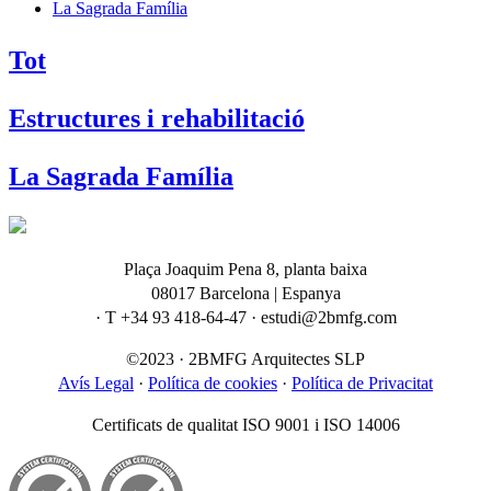
La Sagrada Família
Tot
Estructures i rehabilitació
La Sagrada Família
Plaça Joaquim Pena 8, planta baixa
08017 Barcelona | Espanya
· T +34 93 418-64-47 · estudi@2bmfg.com
©2023 · 2BMFG Arquitectes SLP
Avís Legal
·
Política de cookies
·
Política de Privacitat
Certificats de qualitat ISO 9001 i ISO 14006