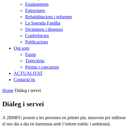
Equipaments
Estructures
Rehabilitacions i reformes
La Sagrada Família
Dictamens i diagnosi
Conferències
Publicacions
Qui som
Equip
Trajectòria
Premis i concursos
ACTUALITAT
Contacta’ns
Home
·
Diàleg i servei
Diàleg i servei
A 2BMFG posem a les persones en primer pla, innovem per millorar
el seu dia a dia en harmonia amb l’entorn estètic i ambiental,