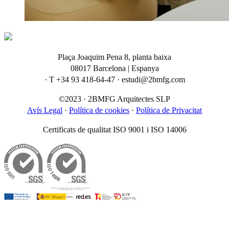
Plaça Joaquim Pena 8, planta baixa
08017 Barcelona | Espanya
· T +34 93 418-64-47 · estudi@2bmfg.com
©2023 · 2BMFG Arquitectes SLP
Avís Legal
·
Política de cookies
·
Política de Privacitat
Certificats de qualitat ISO 9001 i ISO 14006