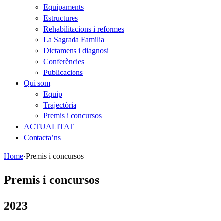
Equipaments
Estructures
Rehabilitacions i reformes
La Sagrada Família
Dictamens i diagnosi
Conferències
Publicacions
Qui som
Equip
Trajectòria
Premis i concursos
ACTUALITAT
Contacta’ns
Home
·
Premis i concursos
Premis i concursos
2023