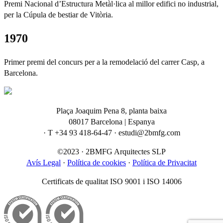
Premi Nacional d’Estructura Metàl·lica al millor edifici no industrial,
per la Cúpula de bestiar de Vitòria.
1970
Primer premi del concurs per a la remodelació del carrer Casp, a
Barcelona.
Plaça Joaquim Pena 8, planta baixa
08017 Barcelona | Espanya
· T +34 93 418-64-47 · estudi@2bmfg.com
©2023 · 2BMFG Arquitectes SLP
Avís Legal
·
Política de cookies
·
Política de Privacitat
Certificats de qualitat ISO 9001 i ISO 14006