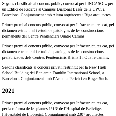
Segons classificats al concurs públic, convocat per l’INCASOL, per
un Edifici de Recerca al Campus Diagonal Besós de la UPC, a
Barcelona. Conjuntament amb Altura arquitectes i Biga arquitectes.
Primer premi al concurs públic, convocat per Infraestructures.cat, pel
dictamen estructural i estudi de patologies de les construccions
permanents del Centre Penitenciari Quatre Camins.
Primer premi al concurs públic, convocat per Infraestructures.cat, pel
dictamen estructural i estudi de patologies de les construccions
prefabricades dels Centres Penitenciaris Brians 1 i Quatre camins.
Segons classificats al concurs privat i restringit per la New High
School Building del Benjamin Franklin International School, a
Barcelona. Conjuntament amb l’Ariadna Perich i en Roger Such.
2021
Primer premi al concurs públic, convocat per Infraestructures.cat,
per la reforma de les plantes 1ª i 3ª de l’Hospital de Bellvitge, a
l’Hospitalet de Llobregat. Conjuntament amb 2307 arquitectes.