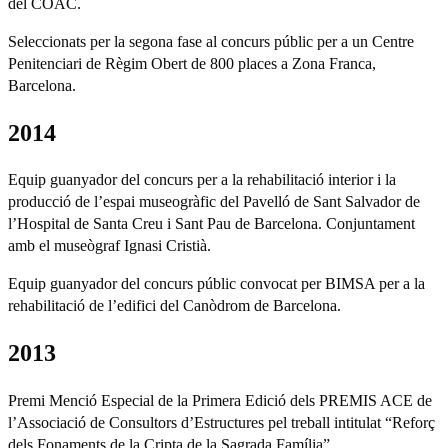
del COAC.
Seleccionats per la segona fase al concurs públic per a un Centre
Penitenciari de Règim Obert de 800 places a Zona Franca,
Barcelona.
2014
Equip guanyador del concurs per a la rehabilitació interior i la
producció de l’espai museogràfic del Pavelló de Sant Salvador de
l’Hospital de Santa Creu i Sant Pau de Barcelona. Conjuntament
amb el museògraf Ignasi Cristià.
Equip guanyador del concurs públic convocat per BIMSA per a la
rehabilitació de l’edifici del Canòdrom de Barcelona.
2013
Premi Menció Especial de la Primera Edició dels PREMIS ACE de
l’Associació de Consultors d’Estructures pel treball intitulat “Reforç
dels Fonaments de la Cripta de la Sagrada Família”.