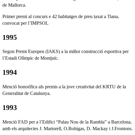
de Mallorca.
Primer premi al concurs e 42 habitatges de preu taxat a Tiana,
convocat per l’IMPSOL
1995
Segon Premi Europeu (IAKS) a la millor construcció esportiva per
l’Estadi Olímpic de Montjuïc.
1994
Menció honorífica als premis a la jove creativitat del KRTU de la
Generalitat de Catalunya.
1993
Menció FAD per a l’Edifici “Palau Nou de la Rambla” a Barcelona,
amb els arquitectes J. Martorell, O.Bohigas, D. Mackay i J.Frontons.