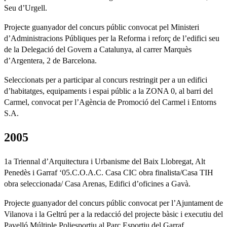
Seu d’Urgell.
Projecte guanyador del concurs públic convocat pel Ministeri
d’Administracions Públiques per la Reforma i reforç de l’edifici seu
de la Delegació del Govern a Catalunya, al carrer Marquès
d’Argentera, 2 de Barcelona.
Seleccionats per a participar al concurs restringit per a un edifici
d’habitatges, equipaments i espai públic a la ZONA 0, al barri del
Carmel, convocat per l’Agència de Promoció del Carmel i Entorns
S.A.
2005
1a Triennal d’Arquitectura i Urbanisme del Baix Llobregat, Alt
Penedès i Garraf ‘05.C.O.A.C. Casa CIC obra finalista/Casa TIH
obra seleccionada/ Casa Arenas, Edifici d’oficines a Gavà.
Projecte guanyador del concurs públic convocat per l’Ajuntament de
Vilanova i la Geltrú per a la redacció del projecte bàsic i executiu del
Pavelló Múltiple Poliesportiu al Parc Esportiu del Garraf.