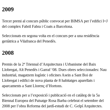
2009
Tercer premi al concurs públic convocat per BIMSA per l’edifici I+J
del complex Fabril Fabra i Coats a Barcelona.
Seleccionats en segona volta en el concurs per a una residència
geriàtrica a Vilafranca del Penedès.
2008
Premis de la 2ª Triennal d’Arquitectura i Urbanisme del Baix
Llobregat, Alt Penedès i Garraf ‘08. Dues obres seleccionades: Nau
industrial, magatzem logístic i oficines Asein a Sant Boi de
Llobregat i edifici de nova planta de 8 habitatges aparellats i
aparcaments a Sant Llorenç d’Hortons.
Seleccionats per a l’exposició i publicació en el catàleg de la 5a
Biennal Europea del Paisatge Rosa Barba celebrat el setembre del
2008 per l’obra Reforma del jardí-estudi de C. Gelpí Arquitectes.