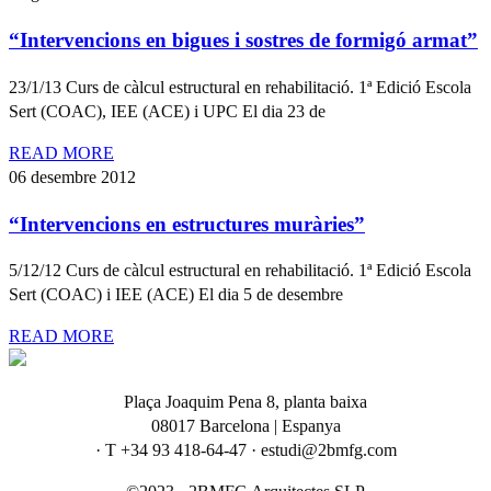
“Intervencions en bigues i sostres de formigó armat”
23/1/13 Curs de càlcul estructural en rehabilitació. 1ª Edició Escola
Sert (COAC), IEE (ACE) i UPC El dia 23 de
READ MORE
06 desembre 2012
“Intervencions en estructures muràries”
5/12/12 Curs de càlcul estructural en rehabilitació. 1ª Edició Escola
Sert (COAC) i IEE (ACE) El dia 5 de desembre
READ MORE
Plaça Joaquim Pena 8, planta baixa
08017 Barcelona | Espanya
· T +34 93 418-64-47 · estudi@2bmfg.com