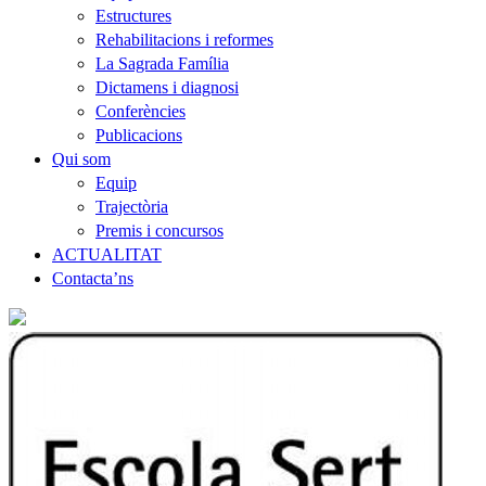
Estructures
Rehabilitacions i reformes
La Sagrada Família
Dictamens i diagnosi
Conferències
Publicacions
Qui som
Equip
Trajectòria
Premis i concursos
ACTUALITAT
Contacta’ns