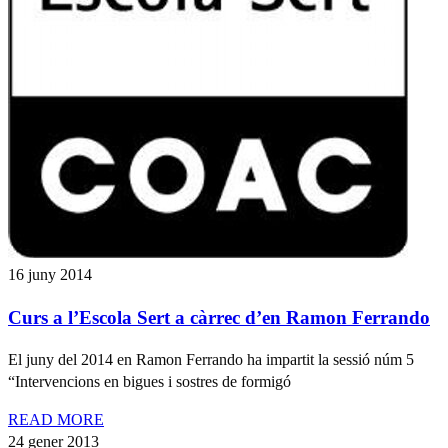
16 juny 2014
Curs a l’Escola Sert a càrrec d’en Ramon Ferrando
El juny del 2014 en Ramon Ferrando ha impartit la sessió núm 5
“Intervencions en bigues i sostres de formigó
READ MORE
24 gener 2013