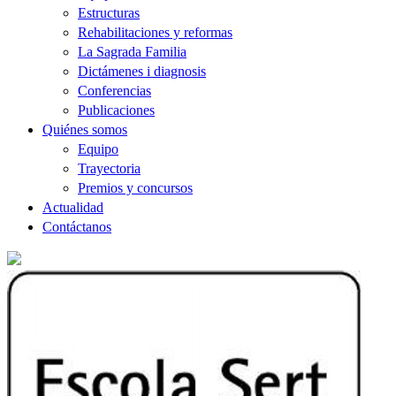
Estructuras
Rehabilitaciones y reformas
La Sagrada Familia
Dictámenes i diagnosis
Conferencias
Publicaciones
Quiénes somos
Equipo
Trayectoria
Premios y concursos
Actualidad
Contáctanos