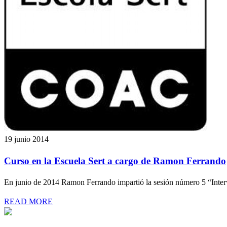
19 junio 2014
Curso en la Escuela Sert a cargo de Ramon Ferrando
En junio de 2014 Ramon Ferrando impartió la sesión número 5 “Inte
READ MORE