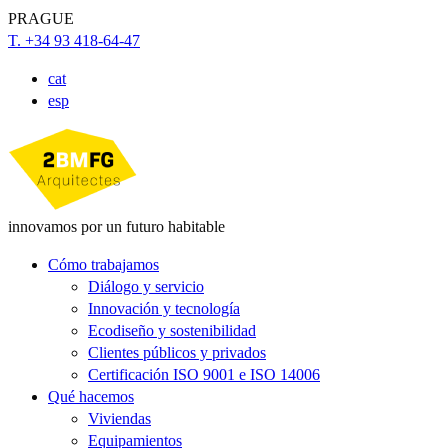
PRAGUE
T. +34 93 418-64-47
cat
esp
innovamos por un futuro habitable
Cómo trabajamos
Diálogo y servicio
Innovación y tecnología
Ecodiseño y sostenibilidad
Clientes públicos y privados
Certificación ISO 9001 e ISO 14006
Qué hacemos
Viviendas
Equipamientos