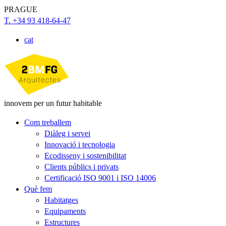
PRAGUE
T. +34 93 418-64-47
cat
innovem per un futur habitable
Com treballem
Diàleg i servei
Innovació i tecnologia
Ecodisseny i sostenibilitat
Clients públics i privats
Certificació ISO 9001 i ISO 14006
Què fem
Habitatges
Equipaments
Estructures