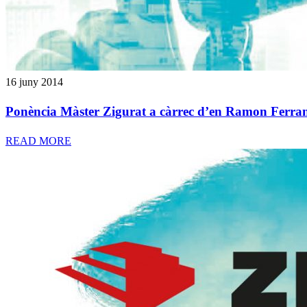
16 juny 2014
Ponència Màster Zigurat a càrrec d’en Ramon Ferra
READ MORE