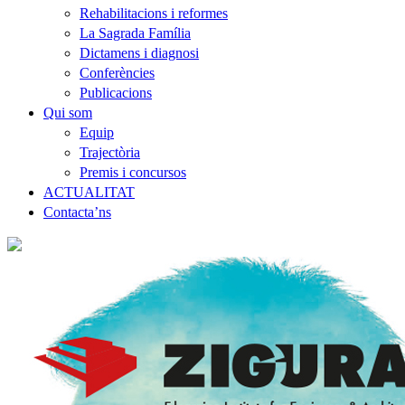
Rehabilitacions i reformes
La Sagrada Família
Dictamens i diagnosi
Conferències
Publicacions
Qui som
Equip
Trajectòria
Premis i concursos
ACTUALITAT
Contacta’ns