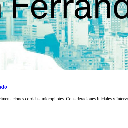
ndo
imentaciones corridas: micropilotes. Consideraciones Iniciales y Interv