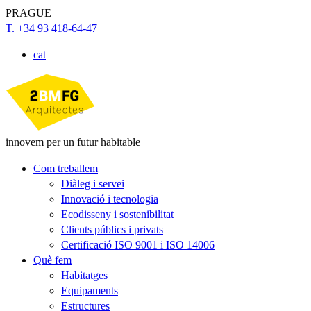
PRAGUE
T. +34 93 418-64-47
cat
innovem per un futur habitable
Com treballem
Diàleg i servei
Innovació i tecnologia
Ecodisseny i sostenibilitat
Clients públics i privats
Certificació ISO 9001 i ISO 14006
Què fem
Habitatges
Equipaments
Estructures