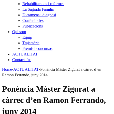
Rehabilitacions i reformes
La Sagrada Família
Dictamens i diagnosi
Conferències
Publicacions
Qui som
Equip
Trajectòria
Premis i concursos
ACTUALITAT
Contacta’ns
Home
·
ACTUALITAT
·
Ponència Màster Zigurat a càrrec d’en
Ramon Ferrando, juny 2014
Ponència Màster Zigurat a
càrrec d’en Ramon Ferrando,
juny 2014