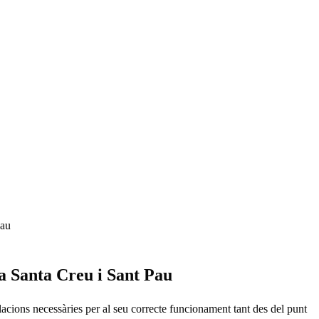
Pau
la Santa Creu i Sant Pau
acions necessàries per al seu correcte funcionament tant des del punt