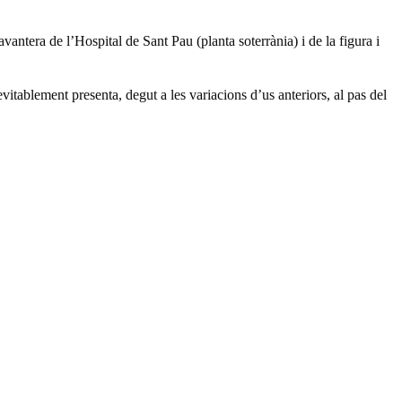
antera de l’Hospital de Sant Pau (planta soterrània) i de la figura i
vitablement presenta, degut a les variacions d’us anteriors, al pas del