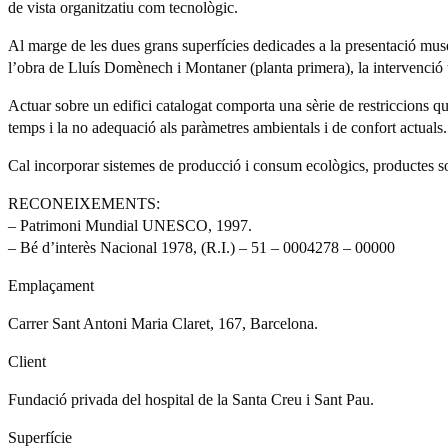
de vista organitzatiu com tecnològic.
Al marge de les dues grans superfícies dedicades a la presentació museo
l’obra de Lluís Domènech i Montaner (planta primera), la intervenció
Actuar sobre un edifici catalogat comporta una sèrie de restriccions qu
temps i la no adequació als paràmetres ambientals i de confort actuals.
Cal incorporar sistemes de producció i consum ecològics, productes sos
RECONEIXEMENTS:
– Patrimoni Mundial UNESCO, 1997.
– Bé d’interès Nacional 1978, (R.I.) – 51 – 0004278 – 00000
Emplaçament
Carrer Sant Antoni Maria Claret, 167, Barcelona.
Client
Fundació privada del hospital de la Santa Creu i Sant Pau.
Superfície