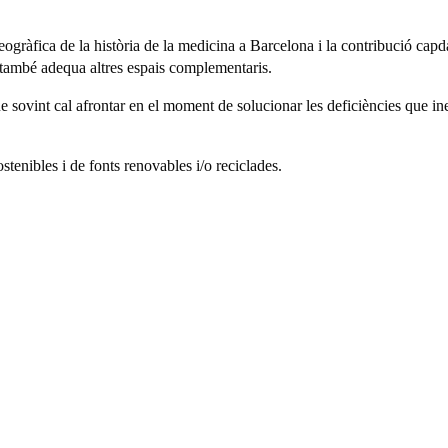
gràfica de la història de la medicina a Barcelona i la contribució capdav
 també adequa altres espais complementaris.
e sovint cal afrontar en el moment de solucionar les deficiències que ine
tenibles i de fonts renovables i/o reciclades.