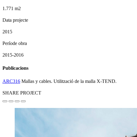
1.771 m2
Data projecte
2015
Període obra
2015-2016
Publicacions
ARC316
Mallas y cables. Utilització de la malla X-TEND.
SHARE PROJECT