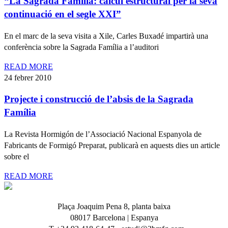
“La Sagrada Família: càlcul estructural per la seva
continuació en el segle XXI”
En el marc de la seva visita a Xile, Carles Buxadé impartirà una
conferència sobre la Sagrada Família a l’auditori
READ MORE
24 febrer 2010
Projecte i construcció de l’absis de la Sagrada
Família
La Revista Hormigón de l’Associació Nacional Espanyola de
Fabricants de Formigó Preparat, publicarà en aquests dies un article
sobre el
READ MORE
Plaça Joaquim Pena 8, planta baixa
08017 Barcelona | Espanya