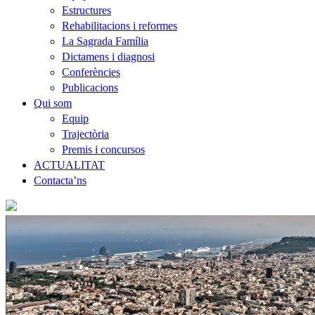
Estructures
Rehabilitacions i reformes
La Sagrada Família
Dictamens i diagnosi
Conferències
Publicacions
Qui som
Equip
Trajectòria
Premis i concursos
ACTUALITAT
Contacta’ns