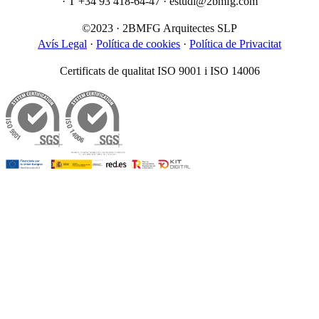
· T +34 93 418-64-47 · estudi@2bmfg.com
©2023 · 2BMFG Arquitectes SLP
Avís Legal
·
Política de cookies
·
Política de Privacitat
Certificats de qualitat ISO 9001 i ISO 14006