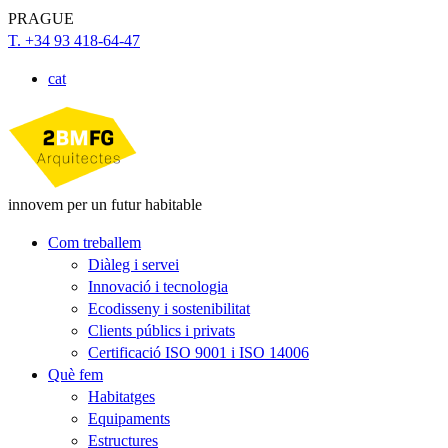
PRAGUE
T. +34 93 418-64-47
cat
innovem per un futur habitable
Com treballem
Diàleg i servei
Innovació i tecnologia
Ecodisseny i sostenibilitat
Clients públics i privats
Certificació ISO 9001 i ISO 14006
Què fem
Habitatges
Equipaments
Estructures