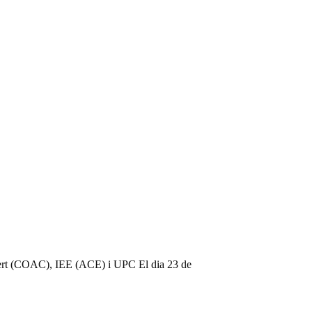
a Sert (COAC), IEE (ACE) i UPC El dia 23 de