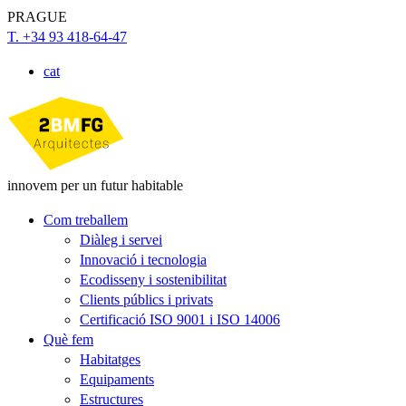
PRAGUE
T. +34 93 418-64-47
cat
innovem per un futur habitable
Com treballem
Diàleg i servei
Innovació i tecnologia
Ecodisseny i sostenibilitat
Clients públics i privats
Certificació ISO 9001 i ISO 14006
Què fem
Habitatges
Equipaments
Estructures