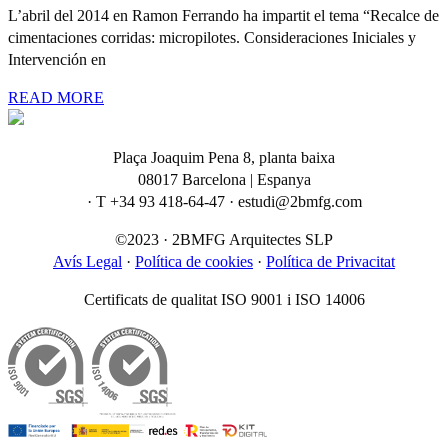
L’abril del 2014 en Ramon Ferrando ha impartit el tema “Recalce de
cimentaciones corridas: micropilotes. Consideraciones Iniciales y
Intervención en
READ MORE
Plaça Joaquim Pena 8, planta baixa
08017 Barcelona | Espanya
· T +34 93 418-64-47 · estudi@2bmfg.com
©2023 · 2BMFG Arquitectes SLP
Avís Legal
·
Política de cookies
·
Política de Privacitat
Certificats de qualitat ISO 9001 i ISO 14006