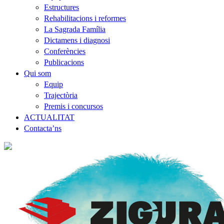
Estructures
Rehabilitacions i reformes
La Sagrada Família
Dictamens i diagnosi
Conferències
Publicacions
Qui som
Equip
Trajectòria
Premis i concursos
ACTUALITAT
Contacta’ns