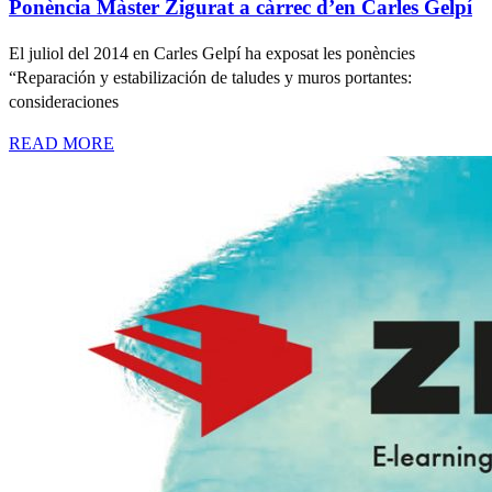
Ponència Màster Zigurat a càrrec d’en Carles Gelpí
El juliol del 2014 en Carles Gelpí ha exposat les ponències
“Reparación y estabilización de taludes y muros portantes:
consideraciones
READ MORE