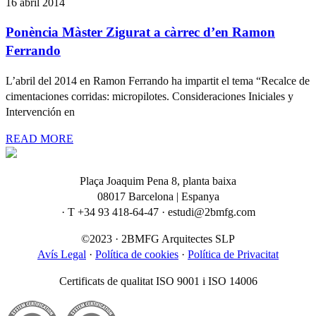
16 abril 2014
Ponència Màster Zigurat a càrrec d’en Ramon
Ferrando
L’abril del 2014 en Ramon Ferrando ha impartit el tema “Recalce de
cimentaciones corridas: micropilotes. Consideraciones Iniciales y
Intervención en
READ MORE
Plaça Joaquim Pena 8, planta baixa
08017 Barcelona | Espanya
· T +34 93 418-64-47 · estudi@2bmfg.com
©2023 · 2BMFG Arquitectes SLP
Avís Legal
·
Política de cookies
·
Política de Privacitat
Certificats de qualitat ISO 9001 i ISO 14006