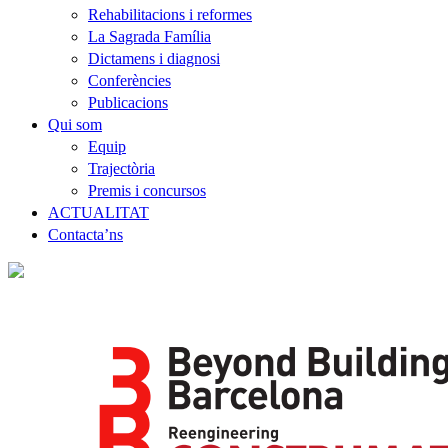
Rehabilitacions i reformes
La Sagrada Família
Dictamens i diagnosi
Conferències
Publicacions
Qui som
Equip
Trajectòria
Premis i concursos
ACTUALITAT
Contacta’ns