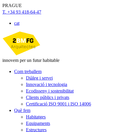
PRAGUE
T. +34 93 418-64-47
cat
innovem per un futur habitable
Com treballem
Diàleg i servei
Innovació i tecnologia
Ecodisseny i sostenibilitat
Clients públics i privats
Certificació ISO 9001 i ISO 14006
Què fem
Habitatges
Equipaments
Estructures