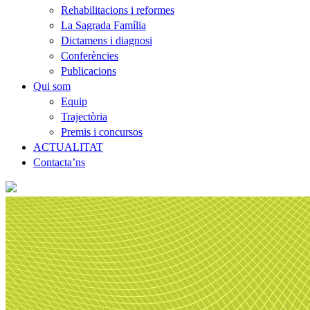
Rehabilitacions i reformes
La Sagrada Família
Dictamens i diagnosi
Conferències
Publicacions
Qui som
Equip
Trajectòria
Premis i concursos
ACTUALITAT
Contacta’ns