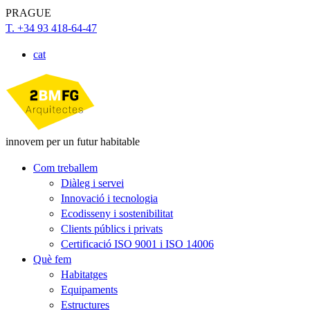
PRAGUE
T. +34 93 418-64-47
cat
innovem per un futur habitable
Com treballem
Diàleg i servei
Innovació i tecnologia
Ecodisseny i sostenibilitat
Clients públics i privats
Certificació ISO 9001 i ISO 14006
Què fem
Habitatges
Equipaments
Estructures