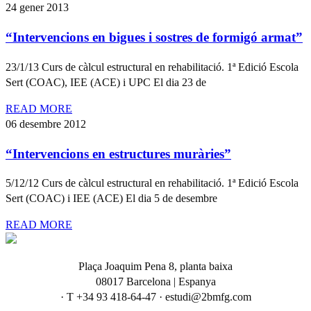
24 gener 2013
“Intervencions en bigues i sostres de formigó armat”
23/1/13 Curs de càlcul estructural en rehabilitació. 1ª Edició Escola
Sert (COAC), IEE (ACE) i UPC El dia 23 de
READ MORE
06 desembre 2012
“Intervencions en estructures muràries”
5/12/12 Curs de càlcul estructural en rehabilitació. 1ª Edició Escola
Sert (COAC) i IEE (ACE) El dia 5 de desembre
READ MORE
Plaça Joaquim Pena 8, planta baixa
08017 Barcelona | Espanya
· T +34 93 418-64-47 · estudi@2bmfg.com