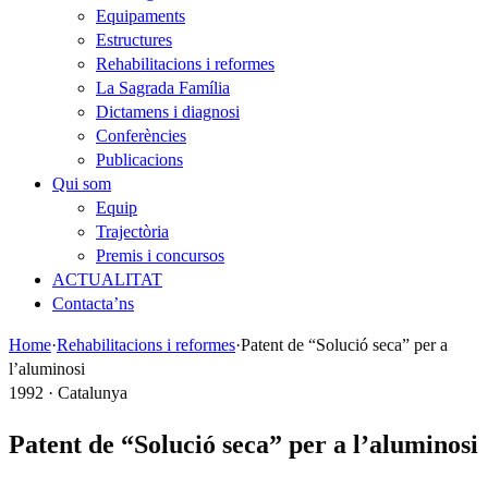
Equipaments
Estructures
Rehabilitacions i reformes
La Sagrada Família
Dictamens i diagnosi
Conferències
Publicacions
Qui som
Equip
Trajectòria
Premis i concursos
ACTUALITAT
Contacta’ns
Home
·
Rehabilitacions i reformes
·
Patent de “Solució seca” per a
l’aluminosi
1992 · Catalunya
Patent de “Solució seca” per a l’aluminosi