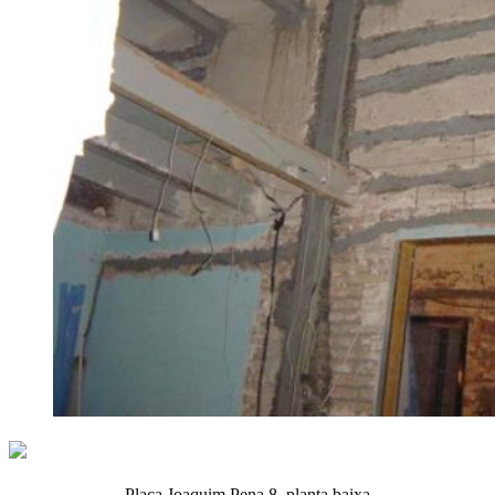
Plaça Joaquim Pena 8, planta baixa