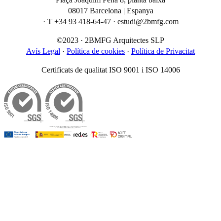
08017 Barcelona | Espanya
· T +34 93 418-64-47 · estudi@2bmfg.com
©2023 · 2BMFG Arquitectes SLP
Avís Legal
·
Política de cookies
·
Política de Privacitat
Certificats de qualitat ISO 9001 i ISO 14006