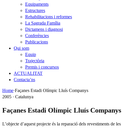
Equipaments
Estructures
Rehabilitacions i reformes
La Sagrada Família
Dictamens i diagnosi
Conferències
Publicacions
Qui som
Equip
Trajectòria
Premis i concursos
ACTUALITAT
Contacta’ns
Home
·
Façanes Estadi Olímpic Lluís Companys
2005 · Catalunya
Façanes Estadi Olímpic Lluís Companys
L’objecte d’aquest projecte és la reparació dels revestiments de les