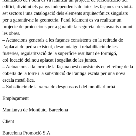
edifici, dividint els panys independents de totes les façanes en vint-i-
set sectors i una catalogació dels elements arquitectònics singulars
per a garantir-ne la geometria. Paral·lelament es va realitzar un
projecte de proteccions per a garantir la seguretat dels usuaris durant
les obres.
– Actuacions generals a les façanes consistents en la retirada de
l’aplacat de pedra existent, desmuntatge i rehabilitació de les
fusteries, regularització de la superfície resultant de formigó,
col·locació del nou aplacat i segellat de les juntes.
– Actuacions a la torre de la façana oest consistents en el reforç de la
coberta de la torre i la substitució de l’antiga escala per una nova
escala metàl·lica.
– Substitució de la xarxa de desguassos i del mobiliari urbà.
Emplaçament
Muntanya de Montjuïc, Barcelona
Client
Barcelona Promoció S.A.