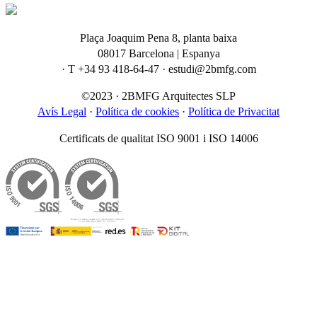
Plaça Joaquim Pena 8, planta baixa
08017 Barcelona | Espanya
· T +34 93 418-64-47 · estudi@2bmfg.com
©2023 · 2BMFG Arquitectes SLP
Avís Legal
·
Política de cookies
·
Política de Privacitat
Certificats de qualitat ISO 9001 i ISO 14006