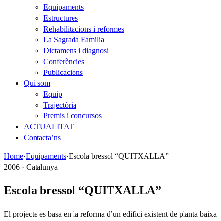
Equipaments
Estructures
Rehabilitacions i reformes
La Sagrada Família
Dictamens i diagnosi
Conferències
Publicacions
Qui som
Equip
Trajectòria
Premis i concursos
ACTUALITAT
Contacta’ns
Home
·
Equipaments
·
Escola bressol “QUITXALLA”
2006 · Catalunya
Escola bressol “QUITXALLA”
El projecte es basa en la reforma d’un edifici existent de planta baixa