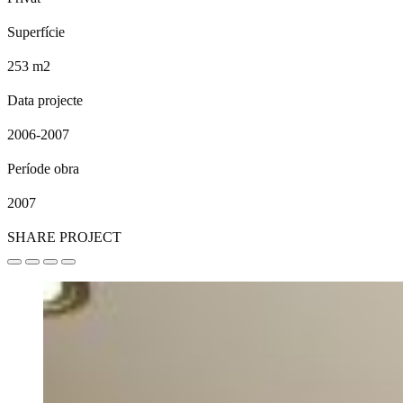
Superfície
253 m2
Data projecte
2006-2007
Període obra
2007
SHARE PROJECT