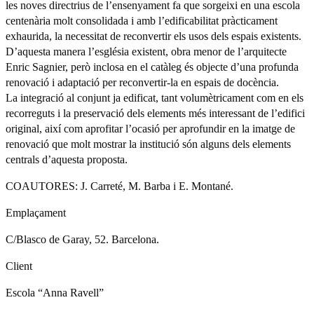
les noves directrius de l’ensenyament fa que sorgeixi en una escola
centenària molt consolidada i amb l’edificabilitat pràcticament
exhaurida, la necessitat de reconvertir els usos dels espais existents.
D’aquesta manera l’església existent, obra menor de l’arquitecte
Enric Sagnier, però inclosa en el catàleg és objecte d’una profunda
renovació i adaptació per reconvertir-la en espais de docència.
La integració al conjunt ja edificat, tant volumètricament com en els
recorreguts i la preservació dels elements més interessant de l’edifici
original, així com aprofitar l’ocasió per aprofundir en la imatge de
renovació que molt mostrar la institució són alguns dels elements
centrals d’aquesta proposta.
COAUTORES: J. Carreté, M. Barba i E. Montané.
Emplaçament
C/Blasco de Garay, 52. Barcelona.
Client
Escola “Anna Ravell”