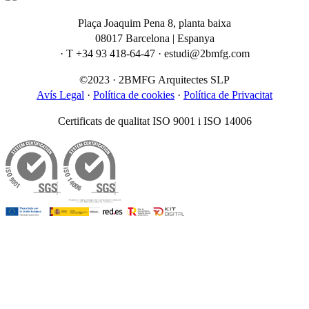
Plaça Joaquim Pena 8, planta baixa
08017 Barcelona | Espanya
· T +34 93 418-64-47 · estudi@2bmfg.com
©2023 · 2BMFG Arquitectes SLP
Avís Legal
·
Política de cookies
·
Política de Privacitat
Certificats de qualitat ISO 9001 i ISO 14006