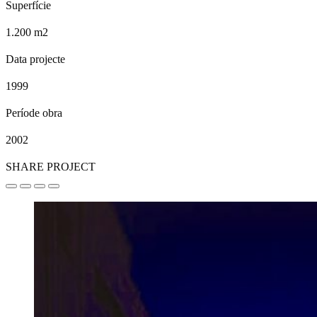
Superfície
1.200 m2
Data projecte
1999
Període obra
2002
SHARE PROJECT