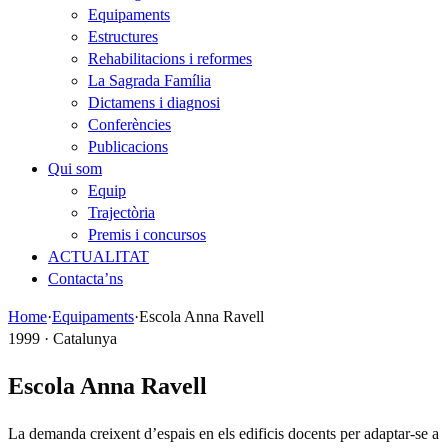
Equipaments
Estructures
Rehabilitacions i reformes
La Sagrada Família
Dictamens i diagnosi
Conferències
Publicacions
Qui som
Equip
Trajectòria
Premis i concursos
ACTUALITAT
Contacta’ns
Home
·
Equipaments
·
Escola Anna Ravell
1999 · Catalunya
Escola Anna Ravell
La demanda creixent d’espais en els edificis docents per adaptar-se a