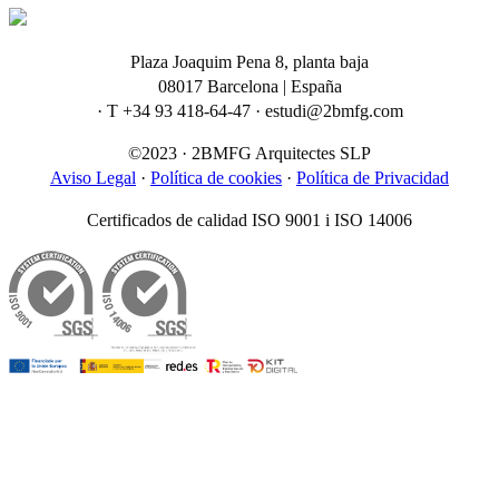
Plaza Joaquim Pena 8, planta baja
08017 Barcelona | España
· T +34 93 418-64-47 · estudi@2bmfg.com
©2023 · 2BMFG Arquitectes SLP
Aviso Legal
·
Política de cookies
·
Política de Privacidad
Certificados de calidad ISO 9001 i ISO 14006