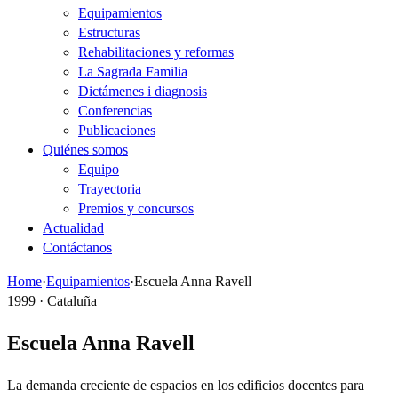
Equipamientos
Estructuras
Rehabilitaciones y reformas
La Sagrada Familia
Dictámenes i diagnosis
Conferencias
Publicaciones
Quiénes somos
Equipo
Trayectoria
Premios y concursos
Actualidad
Contáctanos
Home
·
Equipamientos
·
Escuela Anna Ravell
1999 · Cataluña
Escuela Anna Ravell
La demanda creciente de espacios en los edificios docentes para