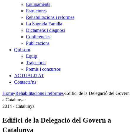
Equipaments
Estructures
Rehabilitacions i reformes
La Sagrada Família
Dictamens i diagnosi
Conferències
Publicacions
Qui som
Equip
Trajectòria
Premis i concursos
ACTUALITAT
Contacta’ns
Home
·
Rehabilitacions i reformes
·
Edifici de la Delegació del Govern
a Catalunya
2014 · Catalunya
Edifici de la Delegació del Govern a
Catalunya