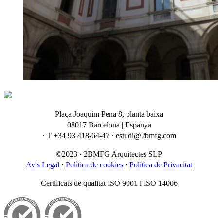
Plaça Joaquim Pena 8, planta baixa
08017 Barcelona | Espanya
· T +34 93 418-64-47 · estudi@2bmfg.com
©2023 · 2BMFG Arquitectes SLP
Avís Legal
·
Política de cookies
·
Política de Privacitat
Certificats de qualitat ISO 9001 i ISO 14006