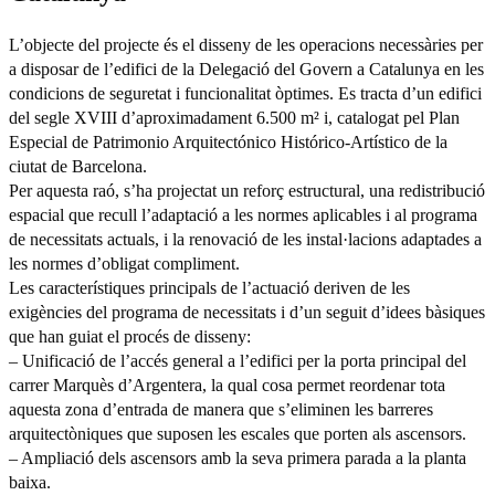
L’objecte del projecte és el disseny de les operacions necessàries per
a disposar de l’edifici de la Delegació del Govern a Catalunya en les
condicions de seguretat i funcionalitat òptimes. Es tracta d’un edifici
del segle XVIII d’aproximadament 6.500 m² i, catalogat pel Plan
Especial de Patrimonio Arquitectónico Histórico-Artístico de la
ciutat de Barcelona.
Per aquesta raó, s’ha projectat un reforç estructural, una redistribució
espacial que recull l’adaptació a les normes aplicables i al programa
de necessitats actuals, i la renovació de les instal·lacions adaptades a
les normes d’obligat compliment.
Les característiques principals de l’actuació deriven de les
exigències del programa de necessitats i d’un seguit d’idees bàsiques
que han guiat el procés de disseny:
– Unificació de l’accés general a l’edifici per la porta principal del
carrer Marquès d’Argentera, la qual cosa permet reordenar tota
aquesta zona d’entrada de manera que s’eliminen les barreres
arquitectòniques que suposen les escales que porten als ascensors.
– Ampliació dels ascensors amb la seva primera parada a la planta
baixa.