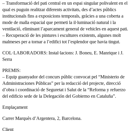
– Transformació del pati central en un espai singular polivalent en el
qual es puguin realitzar diferents activitats, des d’actes públics
institucionals fins a exposicions temporals, gràcies a una coberta a
mode de malla espacial que permeti la il·luminació natural i la
ventilació, eliminant l’aparcament general de vehicles en aquest pati.
– Recuperació de les pintures i escultures existents, algunes molt
malmeses per a tornar a l’edifici tot l’esplendor que havia tingut.
COL·LABORADORS: Instal·lacions: J. Boneu, E. Manrique i J.
Serra
PREMIS:
– Equip guanyador del concurs públic convocat pel “Ministerio de
Administraciones Públicas” per la redacció del projecte, direcció
d’obra i coordinació de Seguretat i Salut de la “Reforma y refuerzo
del edificio sede de la Delegación del Gobierno en Cataluña”.
Emplaçament
Carrer Marquès d’Argentera, 2, Barcelona.
Client