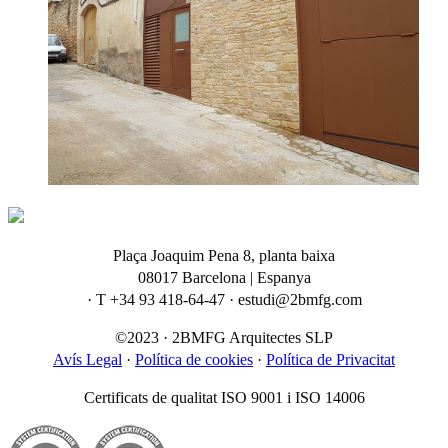
Plaça Joaquim Pena 8, planta baixa
08017 Barcelona | Espanya
· T +34 93 418-64-47 · estudi@2bmfg.com
©2023 · 2BMFG Arquitectes SLP
Avís Legal
·
Política de cookies
·
Política de Privacitat
Certificats de qualitat ISO 9001 i ISO 14006