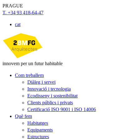
PRAGUE
T. +34 93 418-64-47
cat
innovem per un futur habitable
Com treballem
Diàleg i servei
Innovació i tecnologia
Ecodisseny i sostenibilitat
Clients públics i privats
Certificació ISO 9001 i ISO 14006
Què fem
Habitatges
Equipaments
Estructures