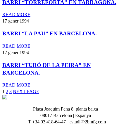
BARRI “TORREFORTA” EN TARRAGONA.
READ MORE
17 gener 1994
BARRI “LA PAU” EN BARCELONA.
READ MORE
17 gener 1994
BARRI “TURÓ DE LA PEIRA” EN
BARCELONA.
READ MORE
1
2
3
NEXT PAGE
Plaça Joaquim Pena 8, planta baixa
08017 Barcelona | Espanya
· T +34 93 418-64-47 · estudi@2bmfg.com