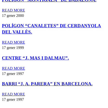
READ MORE
17 gener 2000
POLÍGON “CANALETES” DE CERDANYOLA
DEL VALLÈS.
READ MORE
17 gener 1999
CENTRE “J. MAS I DALMAU”.
READ MORE
17 gener 1997
BARRI “J. A. PARERA” EN BARCELONA.
READ MORE
17 gener 1997