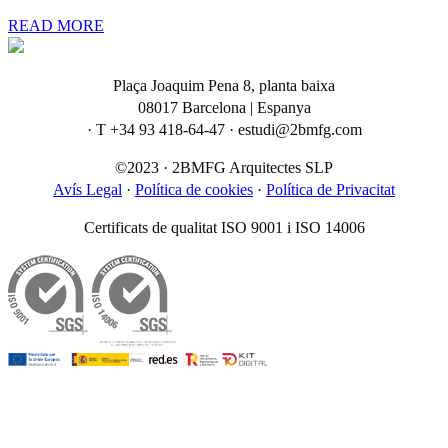
READ MORE
Plaça Joaquim Pena 8, planta baixa
08017 Barcelona | Espanya
· T +34 93 418-64-47 · estudi@2bmfg.com
©2023 · 2BMFG Arquitectes SLP
Avís Legal
·
Política de cookies
·
Política de Privacitat
Certificats de qualitat ISO 9001 i ISO 14006