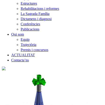
Estructures
Rehabilitacions i reformes
La Sagrada Família
Dictamens i diagnosi
Conferències
Publicacions
Qui som
Equip
Trajectòria
Premis i concursos
ACTUALITAT
Contacta’ns