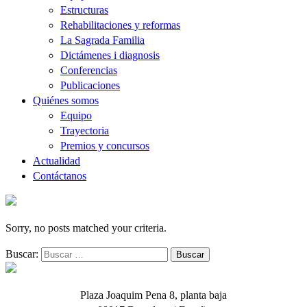
Estructuras
Rehabilitaciones y reformas
La Sagrada Familia
Dictámenes i diagnosis
Conferencias
Publicaciones
Quiénes somos
Equipo
Trayectoria
Premios y concursos
Actualidad
Contáctanos
Sorry, no posts matched your criteria.
Buscar:
Plaza Joaquim Pena 8, planta baja