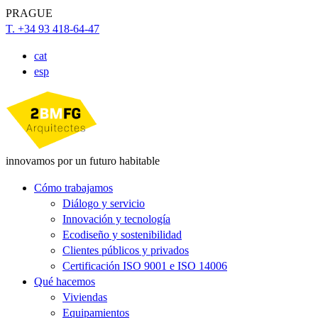
PRAGUE
T. +34 93 418-64-47
cat
esp
innovamos por un futuro habitable
Cómo trabajamos
Diálogo y servicio
Innovación y tecnología
Ecodiseño y sostenibilidad
Clientes públicos y privados
Certificación ISO 9001 e ISO 14006
Qué hacemos
Viviendas
Equipamientos