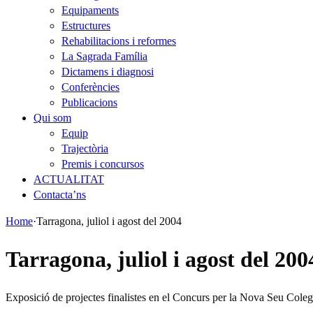
Equipaments
Estructures
Rehabilitacions i reformes
La Sagrada Família
Dictamens i diagnosi
Conferències
Publicacions
Qui som
Equip
Trajectòria
Premis i concursos
ACTUALITAT
Contacta’ns
Home
·
Tarragona, juliol i agost del 2004
Tarragona, juliol i agost del 200
Exposició de projectes finalistes en el Concurs per la Nova Seu Col