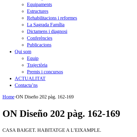
Equipaments
Estructures
Rehabilitacions i reformes
La Sagrada Família
Dictamens i diagnosi
Conferències
Publicacions
Qui som
Equip
Trajectòria
Premis i concursos
ACTUALITAT
Contacta’ns
Home
·
ON Diseño 202 pàg. 162-169
ON Diseño 202 pàg. 162-169
CASA BAIGET. HABITATGE A L’EIXAMPLE.