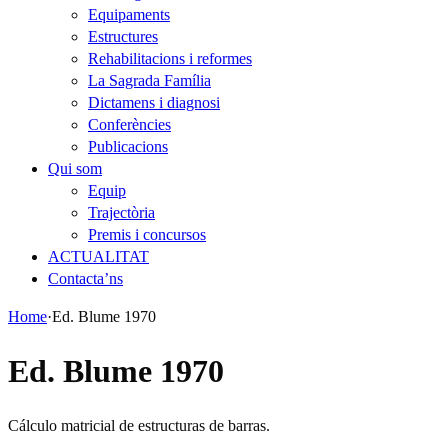
Equipaments
Estructures
Rehabilitacions i reformes
La Sagrada Família
Dictamens i diagnosi
Conferències
Publicacions
Qui som
Equip
Trajectòria
Premis i concursos
ACTUALITAT
Contacta’ns
Home
·
Ed. Blume 1970
Ed. Blume 1970
Cálculo matricial de estructuras de barras.