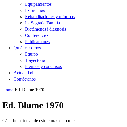
Equipamientos
Estructuras
Rehabilitaciones y reformas
La Sagrada Familia
Dictámenes i diagnosis
Conferencias
Publicaciones
Quiénes somos
Equipo
Trayectoria
Premios y concursos
Actualidad
Contáctanos
Home
·
Ed. Blume 1970
Ed. Blume 1970
Cálculo matricial de estructuras de barras.