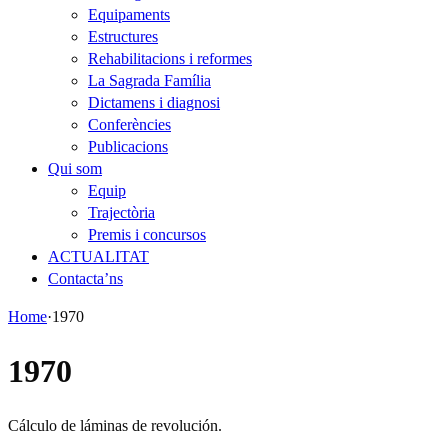
Equipaments
Estructures
Rehabilitacions i reformes
La Sagrada Família
Dictamens i diagnosi
Conferències
Publicacions
Qui som
Equip
Trajectòria
Premis i concursos
ACTUALITAT
Contacta’ns
Home
·
1970
1970
Cálculo de láminas de revolución.