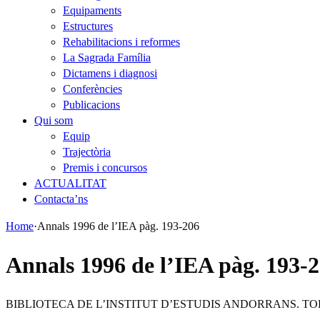
Equipaments
Estructures
Rehabilitacions i reformes
La Sagrada Família
Dictamens i diagnosi
Conferències
Publicacions
Qui som
Equip
Trajectòria
Premis i concursos
ACTUALITAT
Contacta’ns
Home
·
Annals 1996 de l’IEA pàg. 193-206
Annals 1996 de l’IEA pàg. 193-
BIBLIOTECA DE L’INSTITUT D’ESTUDIS ANDORRANS. TO