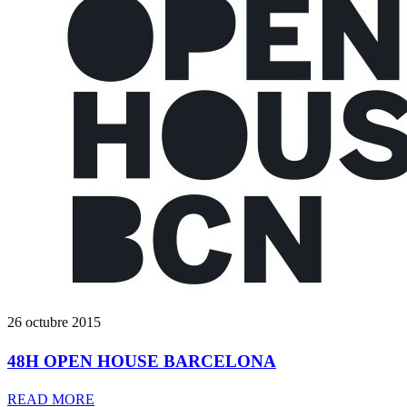
26 octubre 2015
48H OPEN HOUSE BARCELONA
READ MORE