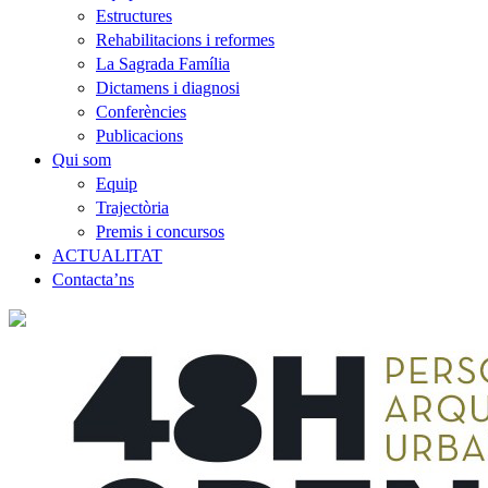
Estructures
Rehabilitacions i reformes
La Sagrada Família
Dictamens i diagnosi
Conferències
Publicacions
Qui som
Equip
Trajectòria
Premis i concursos
ACTUALITAT
Contacta’ns