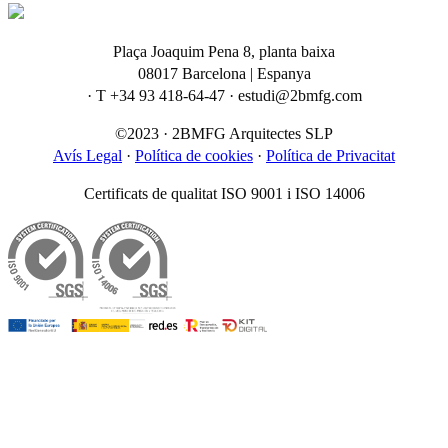
Plaça Joaquim Pena 8, planta baixa
08017 Barcelona | Espanya
· T +34 93 418-64-47 · estudi@2bmfg.com
©2023 · 2BMFG Arquitectes SLP
Avís Legal
·
Política de cookies
·
Política de Privacitat
Certificats de qualitat ISO 9001 i ISO 14006