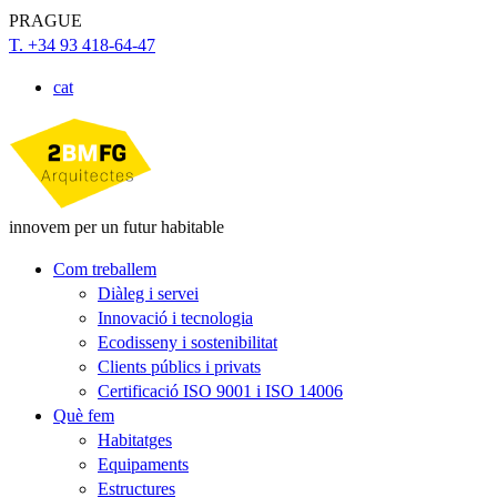
PRAGUE
T. +34 93 418-64-47
cat
innovem per un futur habitable
Com treballem
Diàleg i servei
Innovació i tecnologia
Ecodisseny i sostenibilitat
Clients públics i privats
Certificació ISO 9001 i ISO 14006
Què fem
Habitatges
Equipaments
Estructures