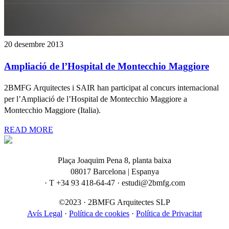
20 desembre 2013
Ampliació de l’Hospital de Montecchio Maggiore
2BMFG Arquitectes i SAIR han participat al concurs internacional
per l’Ampliació de l’Hospital de Montecchio Maggiore a
Montecchio Maggiore (Italia).
READ MORE
Plaça Joaquim Pena 8, planta baixa
08017 Barcelona | Espanya
· T +34 93 418-64-47 · estudi@2bmfg.com
©2023 · 2BMFG Arquitectes SLP
Avís Legal
·
Política de cookies
·
Política de Privacitat