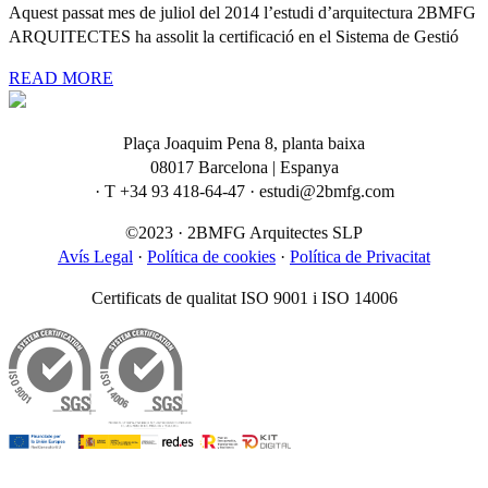
Aquest passat mes de juliol del 2014 l’estudi d’arquitectura 2BMFG
ARQUITECTES ha assolit la certificació en el Sistema de Gestió
READ MORE
Plaça Joaquim Pena 8, planta baixa
08017 Barcelona | Espanya
· T +34 93 418-64-47 · estudi@2bmfg.com
©2023 · 2BMFG Arquitectes SLP
Avís Legal
·
Política de cookies
·
Política de Privacitat
Certificats de qualitat ISO 9001 i ISO 14006