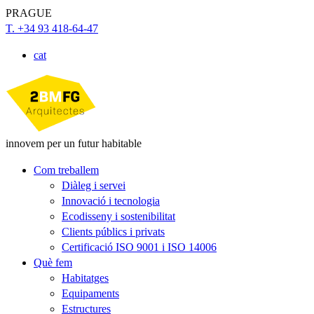
PRAGUE
T. +34 93 418-64-47
cat
innovem per un futur habitable
Com treballem
Diàleg i servei
Innovació i tecnologia
Ecodisseny i sostenibilitat
Clients públics i privats
Certificació ISO 9001 i ISO 14006
Què fem
Habitatges
Equipaments
Estructures