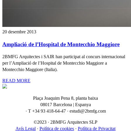
20 desembre 2013
Ampliació de l’Hospital de Montecchio Maggiore
2BMFG Arquitectes i SAIR han participat al concurs internacional
per l’Ampliació de l’Hospital de Montecchio Maggiore a
Montecchio Maggiore (Italia).
READ MORE
Plaça Joaquim Pena 8, planta baixa
08017 Barcelona | Espanya
· T +34 93 418-64-47 · estudi@2bmfg.com
©2023 · 2BMFG Arquitectes SLP
Avís Legal
·
Política de cookies
·
Política de Privacitat