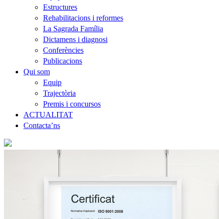
Estructures
Rehabilitacions i reformes
La Sagrada Família
Dictamens i diagnosi
Conferències
Publicacions
Qui som
Equip
Trajectòria
Premis i concursos
ACTUALITAT
Contacta’ns