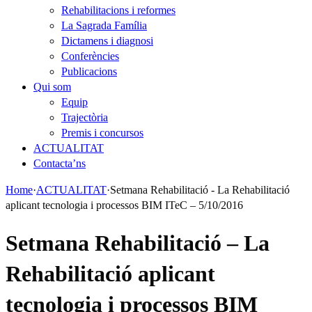
Rehabilitacions i reformes
La Sagrada Família
Dictamens i diagnosi
Conferències
Publicacions
Qui som
Equip
Trajectòria
Premis i concursos
ACTUALITAT
Contacta’ns
Home
·
ACTUALITAT
·
Setmana Rehabilitació - La Rehabilitació
aplicant tecnologia i processos BIM ITeC – 5/10/2016
Setmana Rehabilitació – La
Rehabilitació aplicant
tecnologia i processos BIM