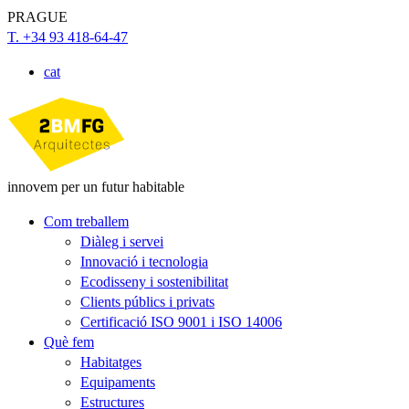
PRAGUE
T. +34 93 418-64-47
cat
innovem per un futur habitable
Com treballem
Diàleg i servei
Innovació i tecnologia
Ecodisseny i sostenibilitat
Clients públics i privats
Certificació ISO 9001 i ISO 14006
Què fem
Habitatges
Equipaments
Estructures