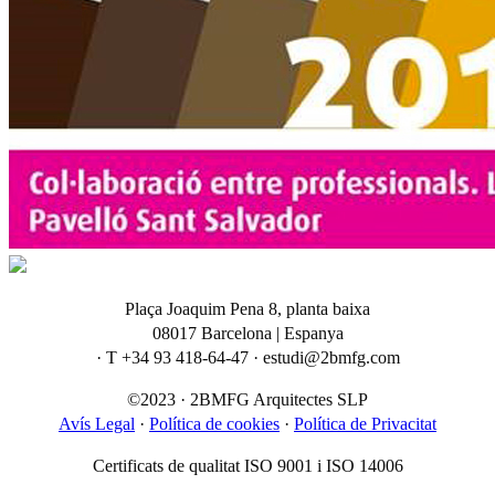
Plaça Joaquim Pena 8, planta baixa
08017 Barcelona | Espanya
· T +34 93 418-64-47 · estudi@2bmfg.com
©2023 · 2BMFG Arquitectes SLP
Avís Legal
·
Política de cookies
·
Política de Privacitat
Certificats de qualitat ISO 9001 i ISO 14006