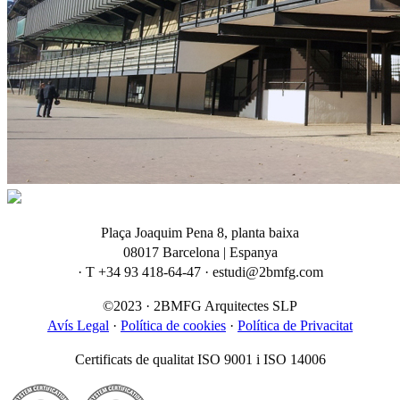
Plaça Joaquim Pena 8, planta baixa
08017 Barcelona | Espanya
· T +34 93 418-64-47 · estudi@2bmfg.com
©2023 · 2BMFG Arquitectes SLP
Avís Legal
·
Política de cookies
·
Política de Privacitat
Certificats de qualitat ISO 9001 i ISO 14006