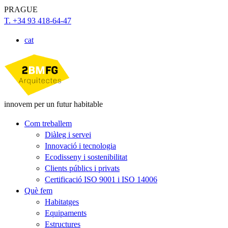
PRAGUE
T. +34 93 418-64-47
cat
innovem per un futur habitable
Com treballem
Diàleg i servei
Innovació i tecnologia
Ecodisseny i sostenibilitat
Clients públics i privats
Certificació ISO 9001 i ISO 14006
Què fem
Habitatges
Equipaments
Estructures