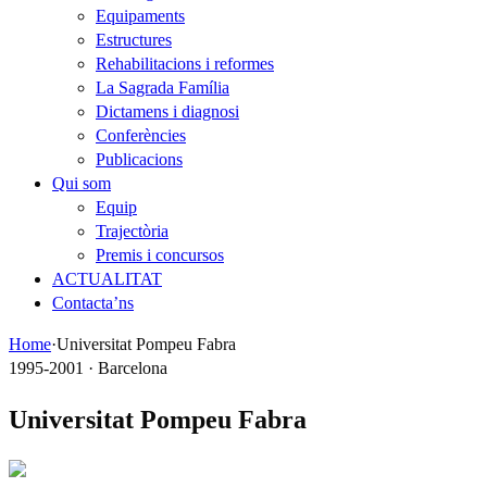
Equipaments
Estructures
Rehabilitacions i reformes
La Sagrada Família
Dictamens i diagnosi
Conferències
Publicacions
Qui som
Equip
Trajectòria
Premis i concursos
ACTUALITAT
Contacta’ns
Home
·
Universitat Pompeu Fabra
1995-2001 · Barcelona
Universitat Pompeu Fabra