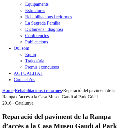
Equipaments
Estructures
Rehabilitacions i reformes
La Sagrada Família
Dictamens i diagnosi
Conferències
Publicacions
Qui som
Equip
Trajectòria
Premis i concursos
ACTUALITAT
Contacta’ns
Home
·
Rehabilitacions i reformes
·
Reparació del paviment de la
Rampa d’accés a la Casa Museu Gaudí al Park Güell
2016 · Catalunya
Reparació del paviment de la Rampa
d’accés a la Casa Museu Gaudí al Park