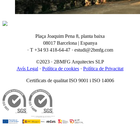
Plaça Joaquim Pena 8, planta baixa
08017 Barcelona | Espanya
· T +34 93 418-64-47 · estudi@2bmfg.com
©2023 · 2BMFG Arquitectes SLP
Avís Legal
·
Política de cookies
·
Política de Privacitat
Certificats de qualitat ISO 9001 i ISO 14006