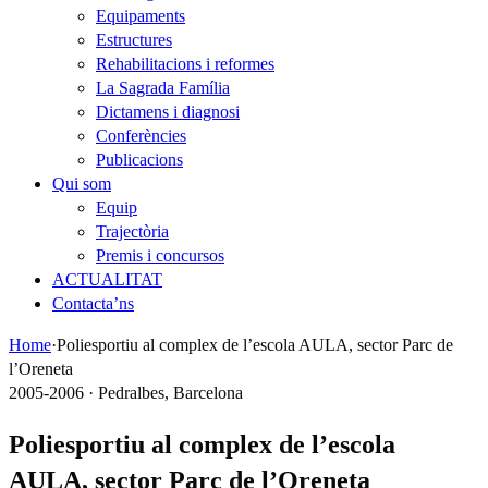
Equipaments
Estructures
Rehabilitacions i reformes
La Sagrada Família
Dictamens i diagnosi
Conferències
Publicacions
Qui som
Equip
Trajectòria
Premis i concursos
ACTUALITAT
Contacta’ns
Home
·
Poliesportiu al complex de l’escola AULA, sector Parc de
l’Oreneta
2005-2006 · Pedralbes, Barcelona
Poliesportiu al complex de l’escola
AULA, sector Parc de l’Oreneta