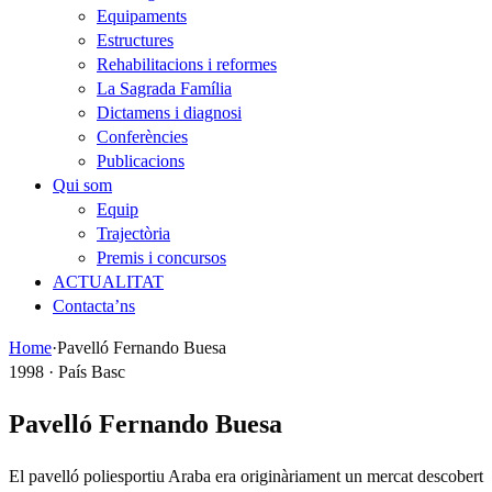
Equipaments
Estructures
Rehabilitacions i reformes
La Sagrada Família
Dictamens i diagnosi
Conferències
Publicacions
Qui som
Equip
Trajectòria
Premis i concursos
ACTUALITAT
Contacta’ns
Home
·
Pavelló Fernando Buesa
1998 · País Basc
Pavelló Fernando Buesa
El pavelló poliesportiu Araba era originàriament un mercat descobert