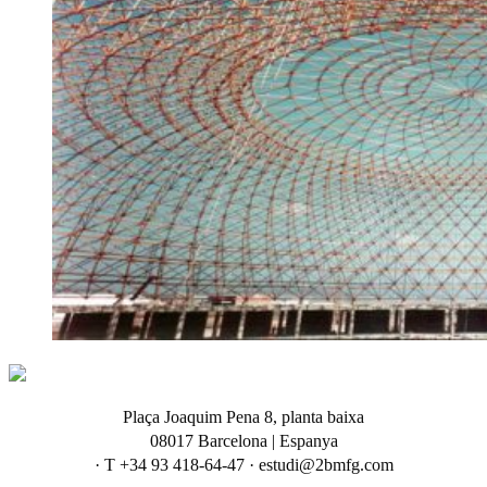
Plaça Joaquim Pena 8, planta baixa
08017 Barcelona | Espanya
· T +34 93 418-64-47 · estudi@2bmfg.com