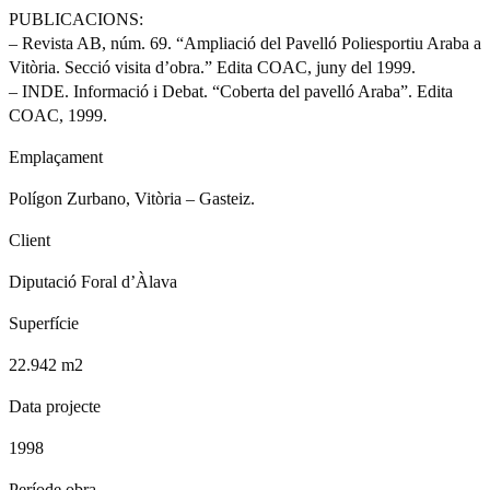
PUBLICACIONS:
– Revista AB, núm. 69. “Ampliació del Pavelló Poliesportiu Araba a
Vitòria. Secció visita d’obra.” Edita COAC, juny del 1999.
– INDE. Informació i Debat. “Coberta del pavelló Araba”. Edita
COAC, 1999.
Emplaçament
Polígon Zurbano, Vitòria – Gasteiz.
Client
Diputació Foral d’Àlava
Superfície
22.942 m2
Data projecte
1998
Període obra