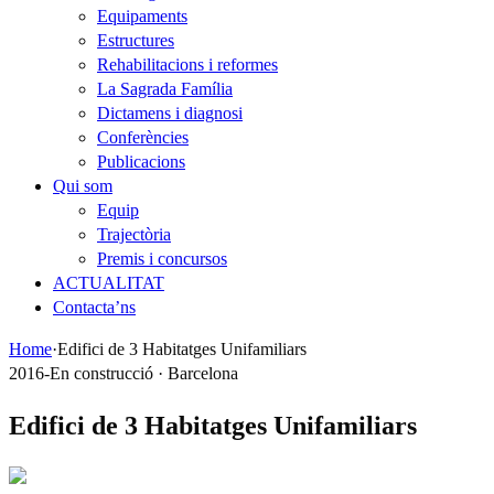
Equipaments
Estructures
Rehabilitacions i reformes
La Sagrada Família
Dictamens i diagnosi
Conferències
Publicacions
Qui som
Equip
Trajectòria
Premis i concursos
ACTUALITAT
Contacta’ns
Home
·
Edifici de 3 Habitatges Unifamiliars
2016-En construcció · Barcelona
Edifici de 3 Habitatges Unifamiliars