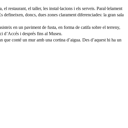
l restaurant, el taller, les instal·lacions i els serveis. Paral·lelament
. Es defineixen, doncs, dues zones clarament diferenciades: la gran sala
sisteix en un paviment de fusta, en forma de catifa sobre el terreny,
ici d’Accés i després fins al Museu.
 gran que conté un mur amb una cortina d’aigua. Des d’aquest hi ha un