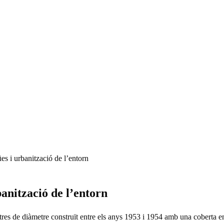
es i urbanització de l’entorn
banització de l’entorn
etres de diàmetre construït entre els anys 1953 i 1954 amb una coberta en