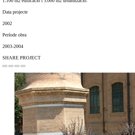
1.100 m2 edificació i 5.000 m2 urbanització.
Data projecte
2002
Període obra
2003-2004
SHARE PROJECT