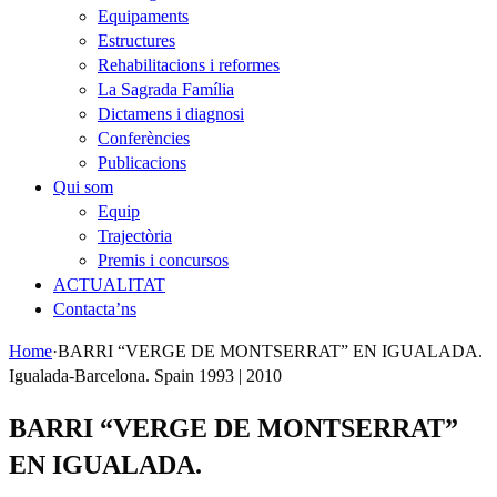
Equipaments
Estructures
Rehabilitacions i reformes
La Sagrada Família
Dictamens i diagnosi
Conferències
Publicacions
Qui som
Equip
Trajectòria
Premis i concursos
ACTUALITAT
Contacta’ns
Home
·
BARRI “VERGE DE MONTSERRAT” EN IGUALADA.
Igualada-Barcelona. Spain 1993 | 2010
BARRI “VERGE DE MONTSERRAT”
EN IGUALADA.