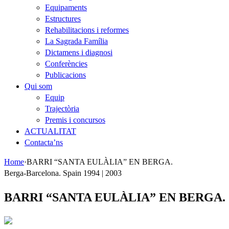
Equipaments
Estructures
Rehabilitacions i reformes
La Sagrada Família
Dictamens i diagnosi
Conferències
Publicacions
Qui som
Equip
Trajectòria
Premis i concursos
ACTUALITAT
Contacta’ns
Home
·
BARRI “SANTA EULÀLIA” EN BERGA.
Berga-Barcelona. Spain 1994 | 2003
BARRI “SANTA EULÀLIA” EN BERGA.