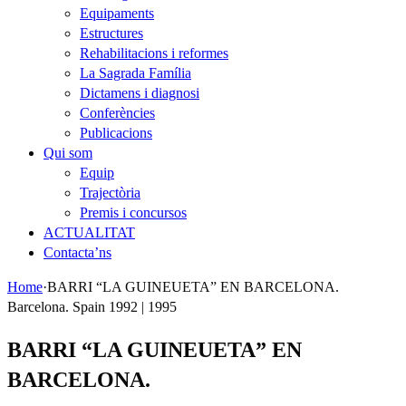
Equipaments
Estructures
Rehabilitacions i reformes
La Sagrada Família
Dictamens i diagnosi
Conferències
Publicacions
Qui som
Equip
Trajectòria
Premis i concursos
ACTUALITAT
Contacta’ns
Home
·
BARRI “LA GUINEUETA” EN BARCELONA.
Barcelona. Spain 1992 | 1995
BARRI “LA GUINEUETA” EN
BARCELONA.