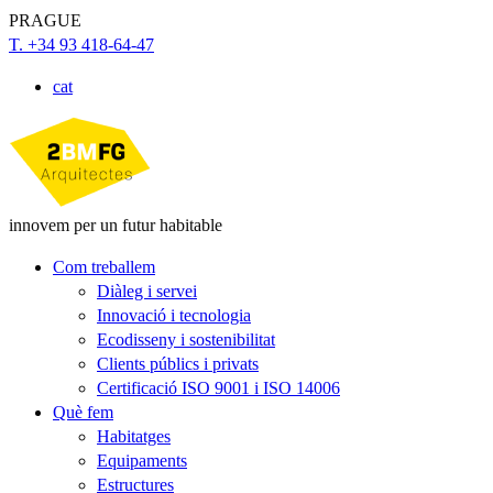
PRAGUE
T. +34 93 418-64-47
cat
innovem per un futur habitable
Com treballem
Diàleg i servei
Innovació i tecnologia
Ecodisseny i sostenibilitat
Clients públics i privats
Certificació ISO 9001 i ISO 14006
Què fem
Habitatges
Equipaments
Estructures