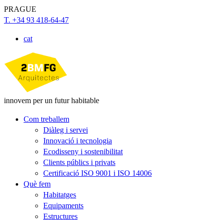
PRAGUE
T. +34 93 418-64-47
cat
innovem per un futur habitable
Com treballem
Diàleg i servei
Innovació i tecnologia
Ecodisseny i sostenibilitat
Clients públics i privats
Certificació ISO 9001 i ISO 14006
Què fem
Habitatges
Equipaments
Estructures