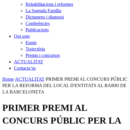
Rehabilitacions i reformes
La Sagrada Família
Dictamens i diagnosi
Conferències
Publicacions
Qui som
Equip
Trajectòria
Premis i concursos
ACTUALITAT
Contacta’ns
Home
·
ACTUALITAT
·
PRIMER PREMI AL CONCURS PÚBLIC
PER LA REFORMA DEL LOCAL D'ENTITATS AL BARRI DE
LA BARCELONETA
PRIMER PREMI AL
CONCURS PÚBLIC PER LA