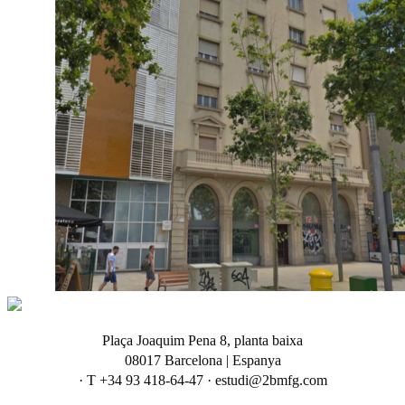
Plaça Joaquim Pena 8, planta baixa
08017 Barcelona | Espanya
· T +34 93 418-64-47 · estudi@2bmfg.com